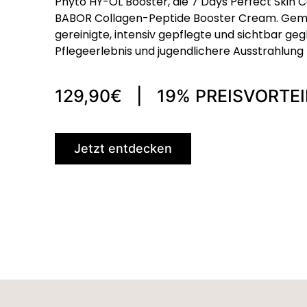
Phyto HY-ÖL Booster, die 7 Days Perfect Skin
BABOR Collagen-Peptide Booster Cream. Gemei
gereinigte, intensiv gepflegte und sichtbar gegl
Pflegeerlebnis und jugendlichere Ausstrahlung 
129,90€ | 19% PREISVORTEI
Jetzt entdecken