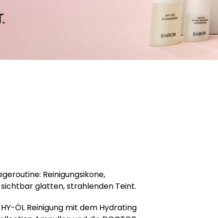
egeroutine: Reinigungsikone,
ichtbar glatten, strahlenden Teint.
e HY-ÖL Reinigung mit dem Hydrating