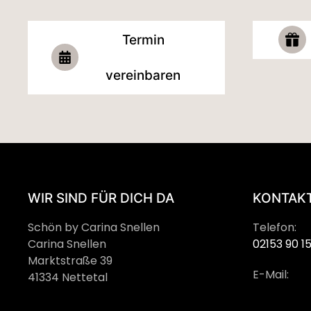
Termin
vereinbaren
WIR SIND FÜR DICH DA
KONTAKT
Schön by Carina Snellen
Telefon:
Carina Snellen
02153 90 1
Marktstraße 39
E-Mail:
41334 Nettetal