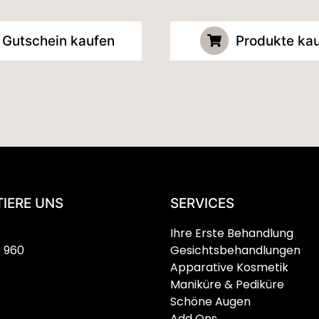
Gutschein kaufen
Produkte ka
IERE UNS
SERVICES
Ihre Erste Behandlung
5 960
Gesichtsbehandlungen
Apparative Kosmetik
Maniküre & Pediküre
Schöne Augen
Add Ons