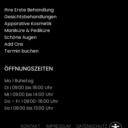
Ihre Erste Behandlung
Gesichtsbehandlungen
Apparative Kosmetik
Maniküre & Pediküre
Schöne Augen
Add Ons
Termin buchen
ÖFFNUNGSZEITEN
Mo I Ruhetag
Di I 09:00 bis 18:00 Uhr
Mi I 09:00 bis 14:00 Uhr
Do – Fr I 09:00-18:00 Uhr
Sa I 09:00 bis 13:00 Uhr
KONTAKT
IMPRESSUM
DATENSCHUTZ